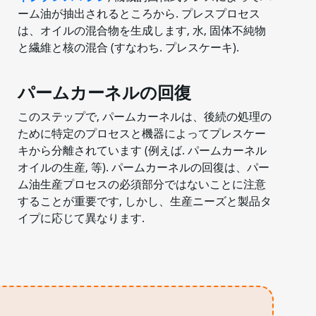
ーム油が抽出されるところから. プレスプロセス
は、オイルの混合物を生成します, 水, 固体不純物
と繊維と核の混合 (すなわち. プレスケーキ).
パームカーネルの回復
このステップで, パームカーネルは、後続の処理の
ために特定のプロセスと機器によってプレスケー
キから分離されています (例えば. パームカーネル
オイルの生産, 等). パームカーネルの回復は、パー
ム油生産プロセスの必須部分ではないことに注意
することが重要です, しかし、生産ニーズと製品タ
イプに応じて異なります.