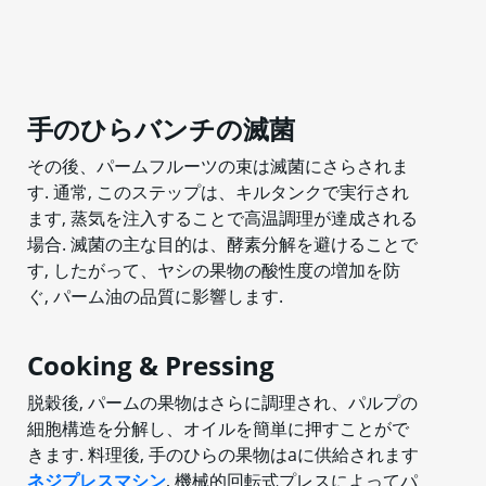
手のひらバンチの滅菌
その後、パームフルーツの束は滅菌にさらされま
す. 通常, このステップは、キルタンクで実行され
ます, 蒸気を注入することで高温調理が達成される
場合. 滅菌の主な目的は、酵素分解を避けることで
す, したがって、ヤシの果物の酸性度の増加を防
ぐ, パーム油の品質に影響します.
Cooking & Pressing
脱穀後, パームの果物はさらに調理され、パルプの
細胞構造を分解し、オイルを簡単に押すことがで
きます. 料理後, 手のひらの果物はaに供給されます
ネジプレスマシン
, 機械的回転式プレスによってパ