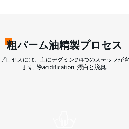
粗パーム油精製プロセス
製プロセスには、主にデグミンの4つのステップが
ます, 除acidification, 漂白と脱臭.