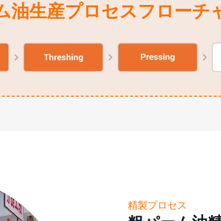
ム油生産プロセスフローチ
精製プロセス