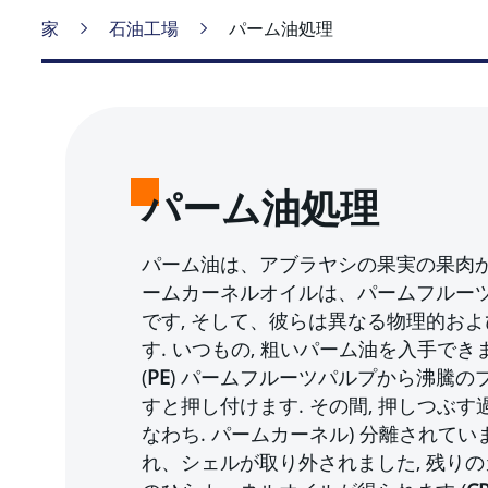
家
石油工場
パーム油処理
パーム油処理
パーム油は、アブラヤシの果実の果肉か
ームカーネルオイルは、パームフルー
です, そして、彼らは異なる物理的お
す. いつもの, 粗いパーム油を入手できま
(
PE
) パームフルーツパルプから沸騰の
すと押し付けます. その間, 押しつぶす過
なわち. パームカーネル) 分離されてい
れ、シェルが取り外されました, 残り