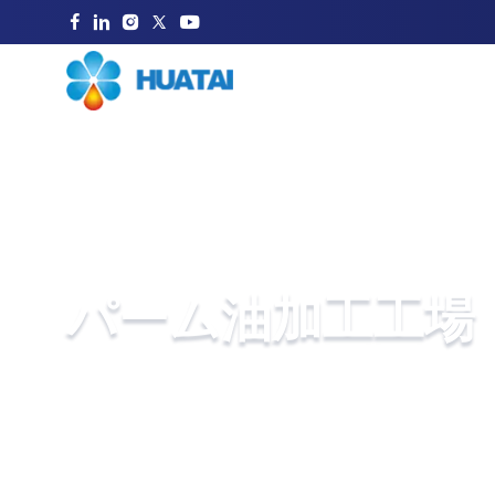
パーム油加工工場
Huataiは、石油工場のソリューションを提供するた