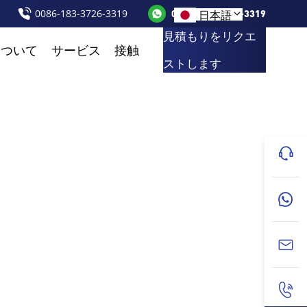
0086-183-3726-3319
0086-183-3726-3319
日本語
見積もりをリクエ
について
サービス
接触
ストします