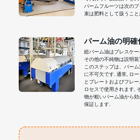
パームフルーツは次のプ
束は肥料として扱うこと
パーム油の明確
総パーム油はプレスケー
その他の不純物は説明装
このステップは、パーム
に不可欠です. 通常, ロ
とプレートおよびフレー
ロセスで使用されます,
物が粗いパーム油から効
保証します.