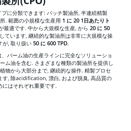
所(CPO)
プに分類できます: バッチ製油所, 半連続精製
油所. 範囲の小規模な生産用
1 に 20 1日あたりト
油所が最適です. 中から大規模な生産, から
20 に 50
適しています, 継続的な製油所は非常に大規模な操
が, 取り扱い
50 に 600 TPD
.
chineryは、パーム油の生産ラインに完全なソリューショ
パーム油を含む. さまざまな種類の製油所を提供し
チ植物から大部分まで, 継続的な操作. 精製プロセ
除acidification, 漂白, および脱臭, 高品質の
めにはそれぞれ重要です.