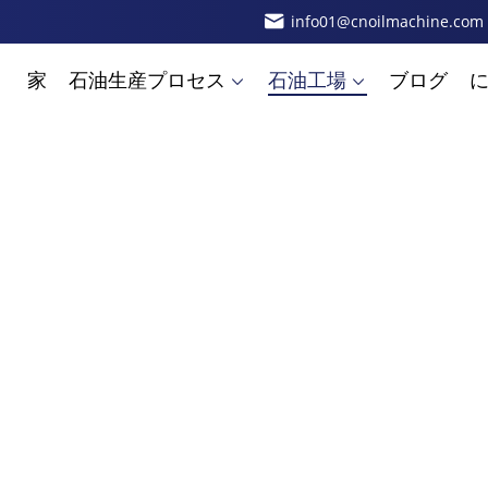
info01@cnoilmachine.com
家
石油生産プロセス
石油工場
ブログ
めに優れた機器とサービスに依存しています.