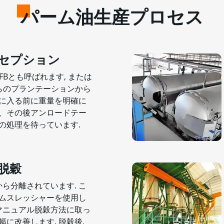
パーム油生産プロセス
セプション
FBとも呼ばれます, または
ひらのプランテーションから
に入る前に重量を明確に
、その後アンロードテー
の処理を待っています.
脱穀
から分離されています. こ
ムスレッシャーを使用し
のマニュアル脱穀方法に取っ
に改善します. 脱穀後,