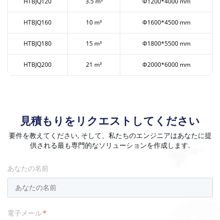
HTBJQ120
3.5 m³
Ф1200*4000 mm
HTBJQ160
10 m³
Ф1600*4500 mm
HTBJQ180
15 m³
Ф1800*5500 mm
HTBJQ200
21 m³
Ф2000*6000 mm
見積もりをリクエストしてください
要件を教えてください, そして、私たちのエンジニアはあなたに提
供される最も専門的なソリューションを作成します.
あなたの名前
電子メール
*