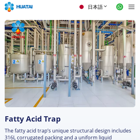
日本語
Fatty Acid Trap
The fatty acid trap’s unique structural design includes
316L corrugated packing and a uniform liquid