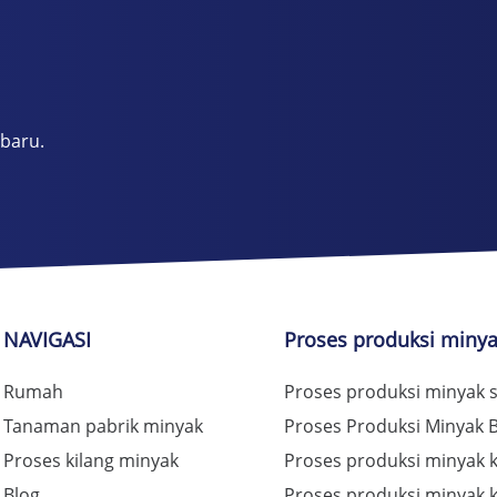
rbaru.
NAVIGASI
Proses produksi miny
Rumah
Proses produksi minyak s
Tanaman pabrik minyak
Proses Produksi Minyak 
Proses kilang minyak
Proses produksi minyak k
Blog
Proses produksi minyak 