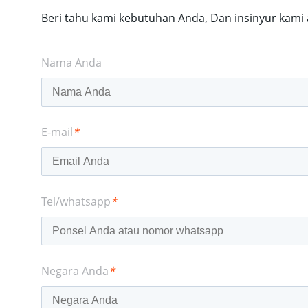
Beri tahu kami kebutuhan Anda, Dan insinyur kami
Nama Anda
E-mail
*
Tel/whatsapp
*
Negara Anda
*