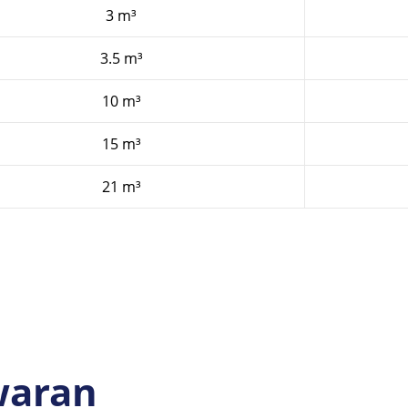
3 m³
3.5 m³
10 m³
15 m³
21 m³
waran