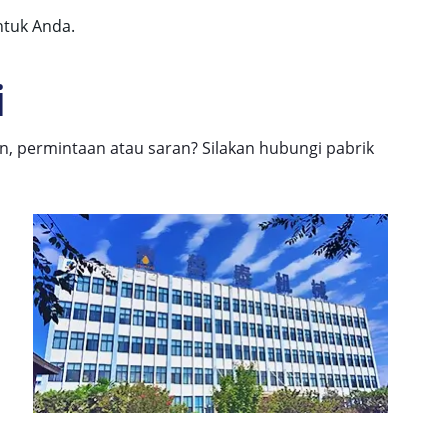
ntuk Anda.
i
, permintaan atau saran? Silakan hubungi pabrik