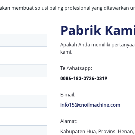
 akan membuat solusi paling profesional yang ditawarkan u
Pabrik Kam
Apakah Anda memiliki pertanyaan
kami.
Tel/whatsapp:
0086-183-3726-3319
E-mail:
info15@cnoilmachine.com
Alamat:
Kabupaten Hua, Provinsi Henan,