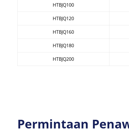
HTBJQ100
HTBJQ120
HTBJQ160
HTBJQ180
HTBJQ200
Permintaan Pena