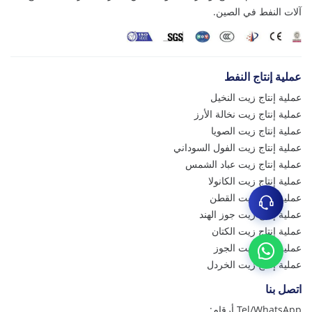
ات النفط في الصين.
لية إنتاج النفط
لية إنتاج زيت النخيل
لية إنتاج زيت نخالة الأرز
لية إنتاج زيت الصويا
لية إنتاج زيت الفول السوداني
لية إنتاج زيت عباد الشمس
لية إنتاج زيت الكانولا
لية إنتاج زيت القطن
لية إنتاج زيت جوز الهند
لية إنتاج زيت الكتان
لية إنتاج زيت الجوز
لية إنتاج زيت الخردل
صل بنا
Tel/Whats أرقام: