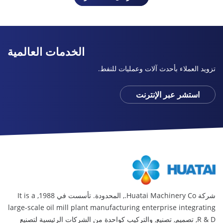
الخدمات العالمية
ويد العملاء بأحدث آلات وعمليات للنفط.
استشر عبر الإنترنت
Huatai Ma., المحدودة. تأسست في 1988,
It is a
large-scale oil mill plant manufacturing enterprise integrati
R &
, تصميم, تصنيع, والتركيب كواحدة من الشركات الرئيسية لتصنيع