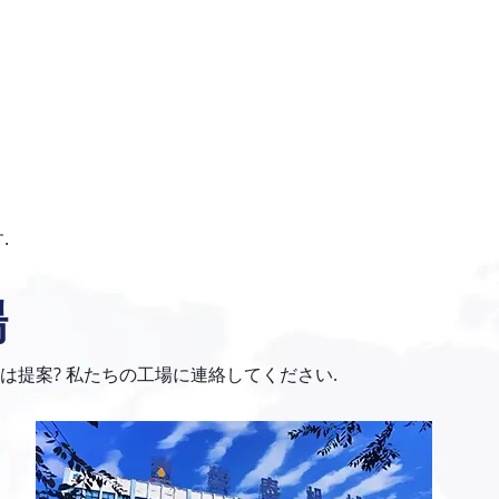
.
場
は提案? 私たちの工場に連絡してください.