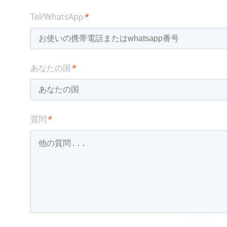
Tel/WhatsApp
*
あなたの国
*
質問
*