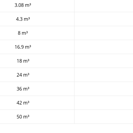
3.08 m³
4.3 m³
8 m³
16.9 m³
18 m³
24 m³
36 m³
42 m³
50 m³