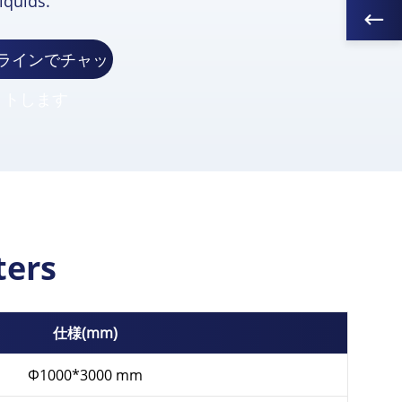
liquids
.
ラインでチャッ
トします
ters
仕様(mm)
Ф1000*3000 mm