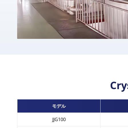
Cry
モデル
JJG100