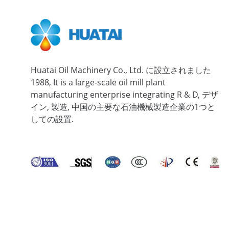
Huatai Oil Machinery Co., Ltd. に設立されました
1988,
It is a large-scale oil mill plant
manufacturing enterprise integrating R & D
, デザ
イン, 製造, 中国の主要な石油機械製造企業の1つと
しての設置.