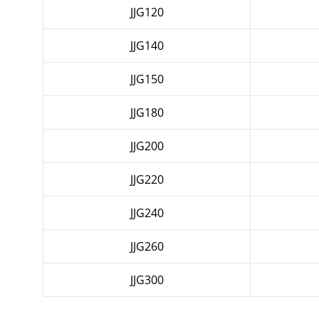
JJG120
JJG140
JJG150
JJG180
JJG200
JJG220
JJG240
JJG260
JJG300