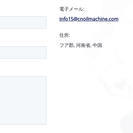
電子メール:
info15@cnoilmachine.com
住所:
フア郡, 河南省, 中国