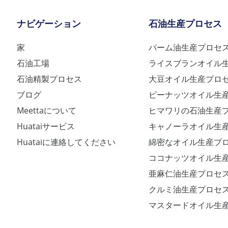
ナビゲーション
石油生産プロセス
家
パーム油生産プロセ
石油工場
ライスブランオイル
石油精製プロセス
大豆オイル生産プロ
ブログ
ピーナッツオイル生
Meettaについて
ヒマワリの石油生産
Huataiサービス
キャノーラオイル生
Huataiに連絡してください
綿密なオイル生産プ
ココナッツオイル生
亜麻仁油生産プロセ
クルミ油生産プロセ
マスタードオイル生