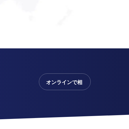
オンラインで相
談する