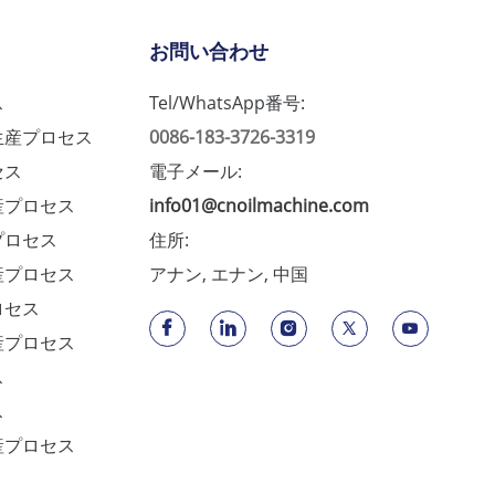
お問い合わせ
ス
Tel/WhatsApp番号:
生産プロセス
0086-183-3726-3319
セス
電子メール:
産プロセス
info01@cnoilmachine.com
プロセス
住所:
産プロセス
アナン, エナン, 中国
ロセス
産プロセス
ス
ス
産プロセス