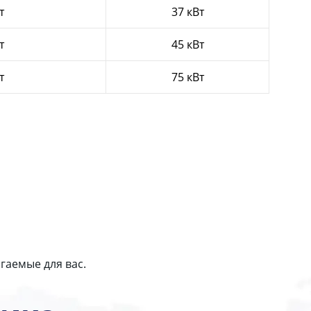
т
37 кВт
т
45 кВт
т
75 кВт
гаемые для вас.