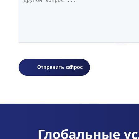
Глобальные ус