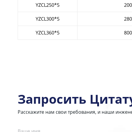
YZCL250*5
200
YZCL300*5
280
YZCL360*5
800
Запросить Цитат
Расскажите нам свои требования, и наши инжен
Ваше имя