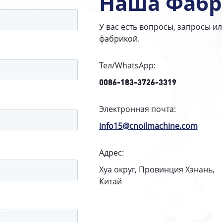
Наша Фабр
У вас есть вопросы, запросы и
фабрикой.
Тел/WhatsApp:
0086-183-3726-3319
Электронная почта:
info15@cnoilmachine.com
Адрес:
Хуа округ, Провинция Хэнань,
Китай