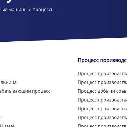
ные машины и процессы.
Процесс производс
Процесс производств
ельница
Процесс производства
абатывающий процесс
Процесс добычи соев
Процесс производств
Процесс производств
i
Процесс производств
 Huatai
Процесс производств