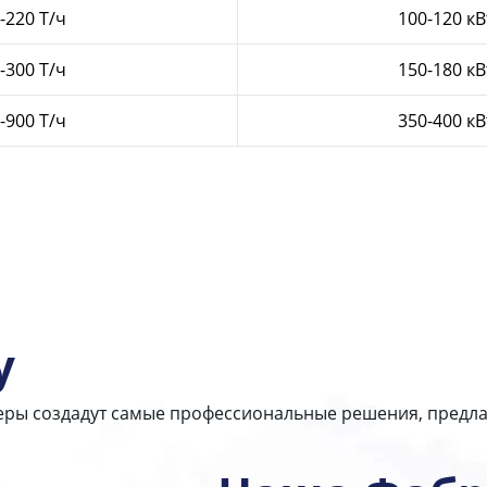
-220 Т/ч
100-120 кВ
-300 Т/ч
150-180 кВ
-900 Т/ч
350-400 кВ
у
еры создадут самые профессиональные решения, предла