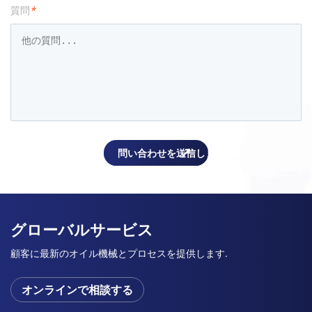
質問
*
グローバルサービス
顧客に最新のオイル機械とプロセスを提供します.
オンラインで相談する