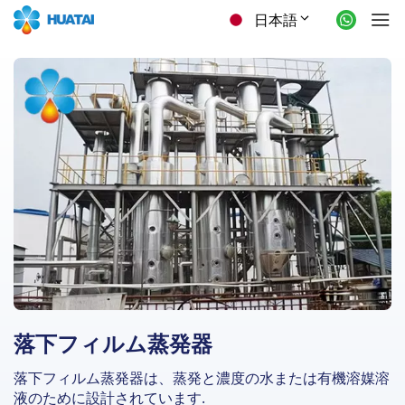
日本語
落下フィルム蒸発器
落下フィルム蒸発器は、蒸発と濃度の水または有機溶媒溶
液のために設計されています.