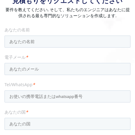
見積もりをリクエストしてください
要件を教えてください, そして、私たちのエンジニアはあなたに提
供される最も専門的なソリューションを作成します.
あなたの名前
電子メール
*
Tel/WhatsApp
*
あなたの国
*