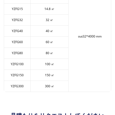
YZFG15
14.8 ㎡
YZFG32
32 ㎡
YZFG40
40 ㎡
out32*4000 mm
YZFG60
60 ㎡
YZFG80
80 ㎡
YZFG100
100 ㎡
YZFG150
150 ㎡
YZFG300
300 ㎡