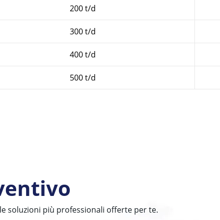
200 t/d
300 t/d
400 t/d
500 t/d
ventivo
le soluzioni più professionali offerte per te.