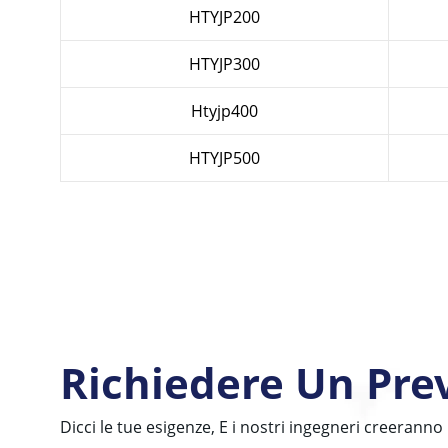
HTYJP200
HTYJP300
Htyjp400
HTYJP500
Richiedere Un Pre
Dicci le tue esigenze, E i nostri ingegneri creeranno 