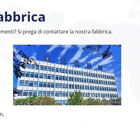
abbrica
enti? Si prega di contattare la nostra fabbrica.
n,