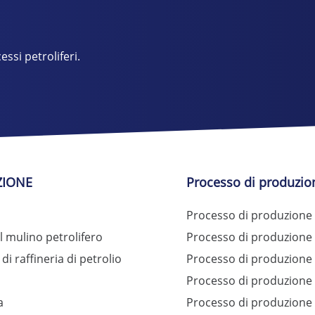
essi petroliferi.
ZIONE
Processo di produzion
Processo di produzione d
l mulino petrolifero
Processo di produzione de
di raffineria di petrolio
Processo di produzione d
Processo di produzione d
a
Processo di produzione d