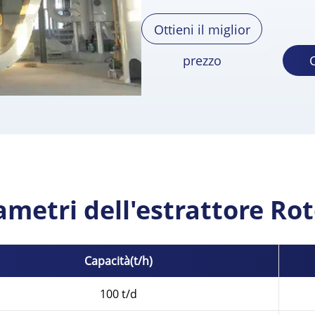
Ottieni il miglior
prezzo
ametri dell'estrattore Rot
Capacità(t/h)
100 t/d