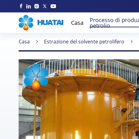
Processo di produz
Casa
petrolio
Casa
Estrazione del solvente petrolifero