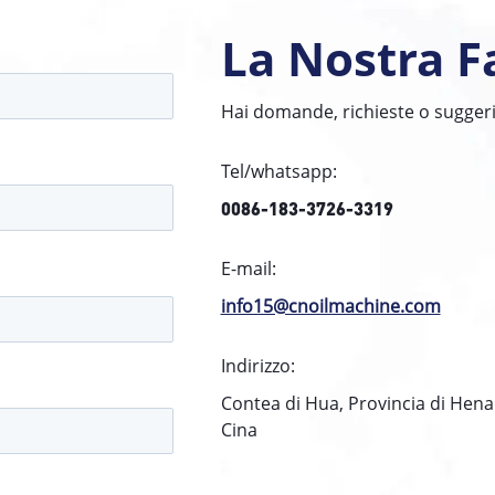
La Nostra F
Hai domande, richieste o suggerim
Tel/whatsapp:
0086-183-3726-3319
E-mail:
info15@cnoilmachine.com
Indirizzo:
Contea di Hua, Provincia di Hena
Cina