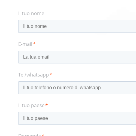
Il tuo nome
E-mail
*
Tel/whatsapp
*
Il tuo paese
*
Domanda
*