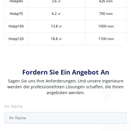
Htdqt40
3.6 ㎡
426 mm
Htdqt70
6.2 ㎡
700 mm
Htdqt100
13.8 ㎡
1000 mm
Htdqt120
18.8 ㎡
1100 mm
Fordern Sie Ein Angebot An
Sagen Sie uns Ihre Anforderungen, Und unsere Ingenieure
werden die professionellsten Lösungen schaffen, die Ihnen
angeboten werden.
Ihr Name