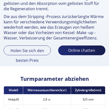
gelösten und den Absorption vom gelösten Stoff für
die Regeneration trennt.
Die aus dem Stripping -Prozess zurückerlangte Wärme
kann für verschiedene Verwendungsmöglichkeiten
wiederholt werden, wie das Erzeugen von heißem
Wasser oder das Vorheizen von Kessel -Make -up -
Wasser, Verbesserung der Gesamtenergieeffizienz.
Online chatten
Holen Sie sich den
besten Preis
Turmparameter abziehen
Modell
Wärmeaustauschbereich(㎡)
Zylindergröße(mm)
Htdqt30
2.8 ㎡
325 mm