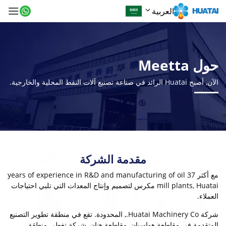
العربية
حول Meetta
الآن, أصبح Huatai الرائد في صناعة تصنيع آلات النفط المحلية والخارجية.
مقدمة الشركة
مع أكثر 37
years of experience in R&D and manufacturing of oil
mill plants
, Huatai مكرس لتصميم وإنتاج المعدات التي تلبي احتياجات
العملاء.
شركة Huatai Machinery Co., المحدودة. تقع في منطقة تطوير التصنيع
المتقدمة في مقاطعة هواسيان, مقاطعة هنان, شركة تغطي منطقة