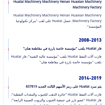
Huatai Machinery Machinery Henan Huaxian Machinery
Machinery Factory
Huatai Machinery Machinery Henan Huaxian Machinery
Machinery Factory; حصل Huatai على لقب "مركز تكنولوجيا
المؤسسة".
2008-2013
فاز Huatai بلقب "مؤسسة خاصة بارزة في مقاطعة هنان"
فازت آلات النفط Huatai بلقب "مؤسسة عالية التقنية"; فاز Huatai
بلقب "مؤسسة خاصة بارزة في مقاطعة هنان"
2014-2019
يتم سرد Huatai على رمز الأسهم الثالث الجديد 837819
فازت آلات النفط Huatai "جائزة الذهب للحبوب والمعدات النفطية";
فاز Huatai "عضو بارز في جمعية الحبوب والزيوت الصينية الرابعة";