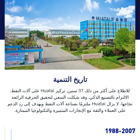
تاريخ التنمية
للاطلاع على أكثر من ذلك 37 سنين, تركيز Huatai على آلات النفط,
الالتزام بالتصنيع الذكي, وقد شكلت السعي لتحقيق الحرفية الرائعة
نجاحها.
لا يزال Huatai ملتزمًا بصناعة آلات النفط ويهدف إلى رد الدعم
على العملاء والثقة مع الإنجازات المتميزة والتكنولوجيا الممتازة.
1988-2007